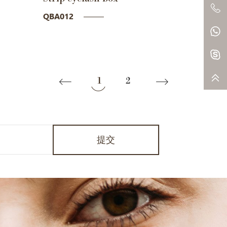
QBA012
1
2
提交