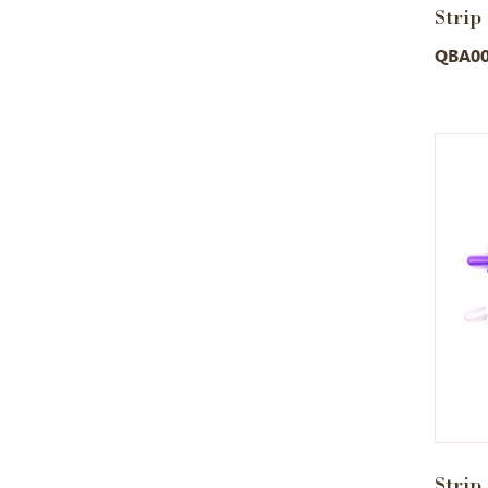
Strip
QBA0
Strip