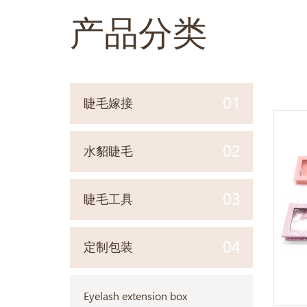
产品分类
01
睫毛嫁接
02
水貂睫毛
03
睫毛工具
04
定制包装
Eyelash extension box