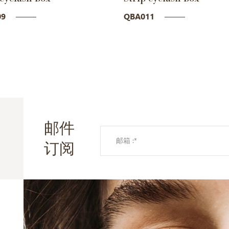
09
QBA011
邮件
订阅