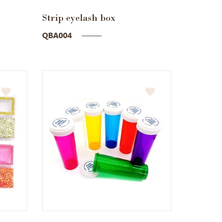
Strip eyelash box
QBA004