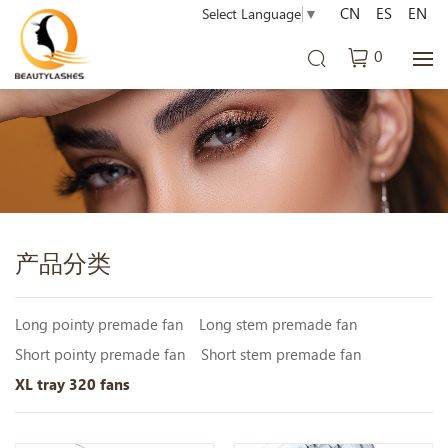
CN
ES
EN
Select Language
▼
0
产品分类
Long pointy premade fan
Long stem premade fan
Short pointy premade fan
Short stem premade fan
XL tray 320 fans