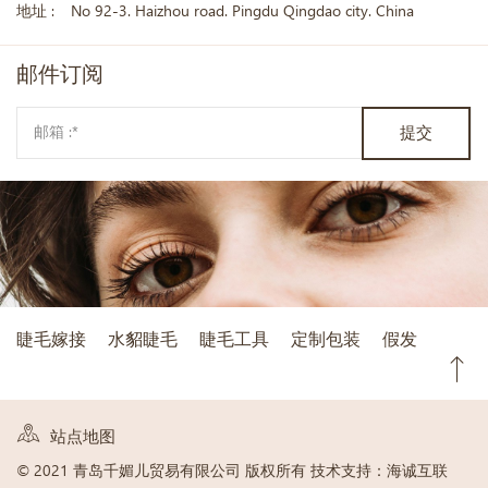
地址 :
No 92-3. Haizhou road. Pingdu Qingdao city. China
邮件
订阅
提交
睫毛嫁接
水貂睫毛
睫毛工具
定制包装
假发
站点地图
© 2021 青岛千媚儿贸易有限公司 版权所有
技术支持：海诚互联