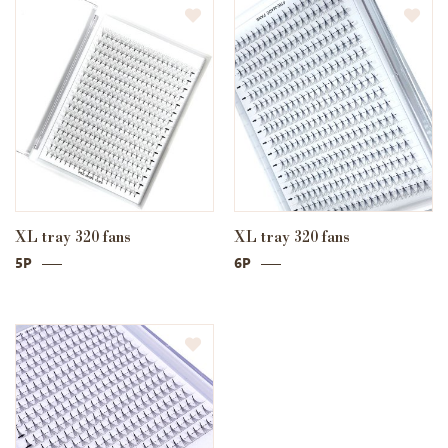
XL tray 320 fans
XL tray 320 fans
5P
6P