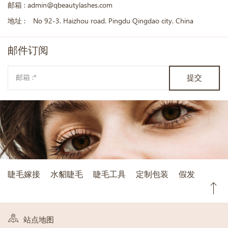
邮箱 :
admin@qbeautylashes.com
地址 :
No 92-3. Haizhou road. Pingdu Qingdao city. China
邮件
订阅
提交
睫毛嫁接
水貂睫毛
睫毛工具
定制包装
假发
站点地图