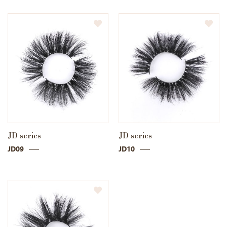
JD series
JD series
JD09
JD10