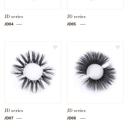
JD series
JD series
JD04
JD05
JD series
JD series
JD07
JD08