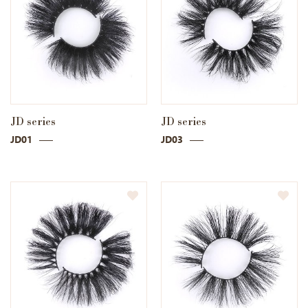
JD series
JD series
JD01
JD03