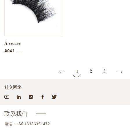
A series
A041
1
2
3
社交网络
联系我们
电话 :
+86 13386391472