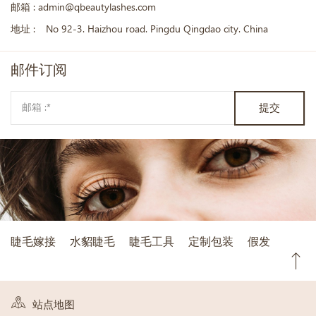
邮箱 :
admin@qbeautylashes.com
地址 :
No 92-3. Haizhou road. Pingdu Qingdao city. China
邮件
订阅
提交
睫毛嫁接
水貂睫毛
睫毛工具
定制包装
假发
站点地图