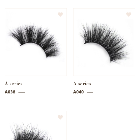
A series
A series
A038
A040