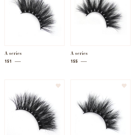
A series
A series
151
155