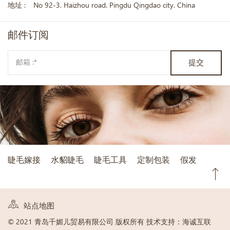
地址 :
No 92-3. Haizhou road. Pingdu Qingdao city. China
邮件
订阅
提交
睫毛嫁接
水貂睫毛
睫毛工具
定制包装
假发
站点地图
© 2021 青岛千媚儿贸易有限公司 版权所有
技术支持：海诚互联