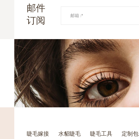
邮件
订阅
睫毛嫁接
水貂睫毛
睫毛工具
定制包