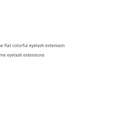
se flat colorful eyelash extenison
me eyelash extensions