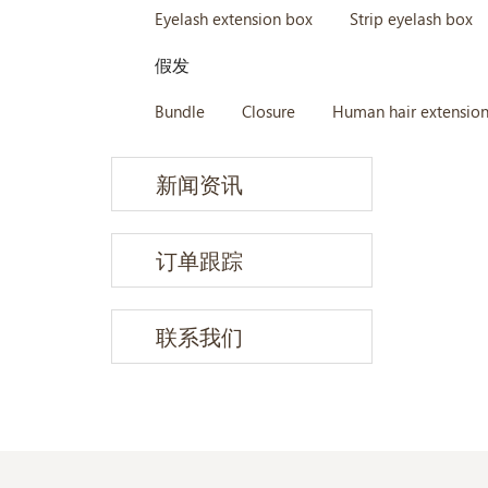
Eyelash extension box
Strip eyelash box
假发
Bundle
Closure
Human hair extensio
新闻资讯
订单跟踪
联系我们