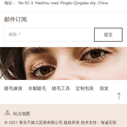
地址 :
No 92-3. Haizhou road. Pingdu Qingdao city. China
邮件
订阅
提交
睫毛嫁接
水貂睫毛
睫毛工具
定制包装
假发
站点地图
© 2021 青岛千媚儿贸易有限公司 版权所有
技术支持：海诚互联