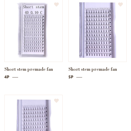
Short stem premade fan
Short stem premade fan
4P
5P