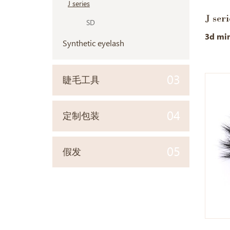
J series
J seri
SD
3d min
Synthetic eyelash
03
睫毛工具
04
定制包装
05
假发