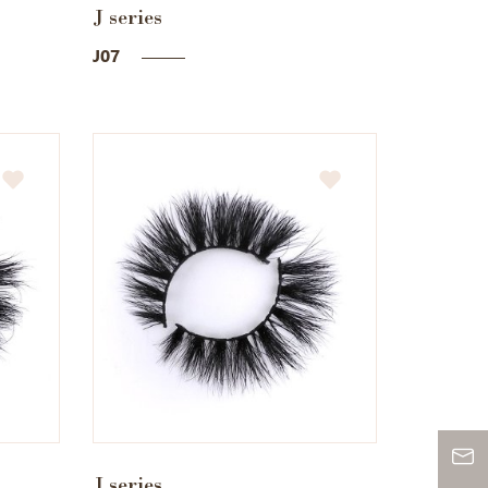
J series
J07
J series