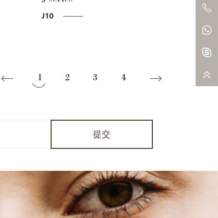
J10
1
2
3
4
提交