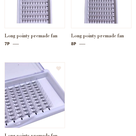
Long pointy premade fan
Long pointy premade fan
7P
8P
Long pointy premade fan