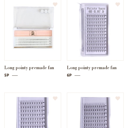
Long pointy premade fan
Long pointy premade fan
5P
6P